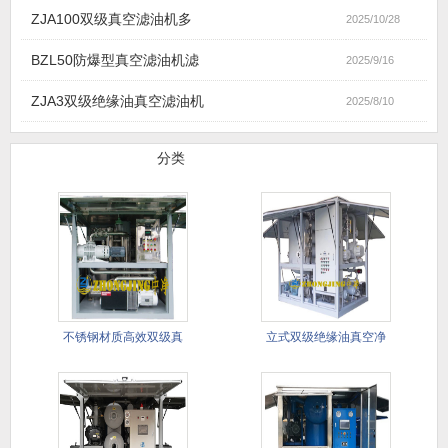
ZJA100双级真空滤油机多
2025/10/28
BZL50防爆型真空滤油机滤
2025/9/16
ZJA3双级绝缘油真空滤油机
2025/8/10
滤油机产品
分类
不锈钢材质高效双级真
立式双级绝缘油真空净
空滤油机
油机(进