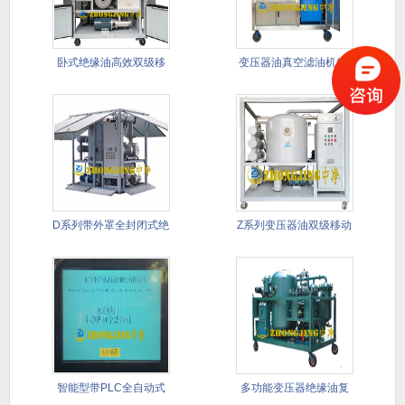
卧式绝缘油高效双级移
变压器油真空滤油机(带
动式滤油
PLC
D系列带外罩全封闭式绝
Z系列变压器油双级移动
缘油双
式真空
智能型带PLC全自动式
多功能变压器绝缘油复