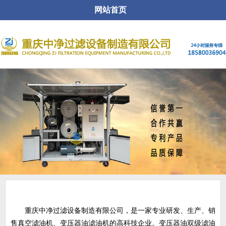
网站首页
关于公司
重庆中净过滤设备制造有限公司，是一家专业研发、生产、销
售真空滤油机、变压器油滤油机的高科技企业。变压器油双级滤油