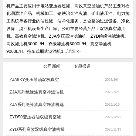
机产品主要应用于电站变压器过滤、高效真空滤油机产品主要对石
化润滑油产品、机械加工、钢铁冶金淬火油、矿山液压油、电力施
工系统等各行业的油过滤、油净化服务，是合格的过滤设备、净化
设备、滤油机设备生产厂家。公司主要经营产品：双级真空滤油
机、高效真空滤油机、ZJA变压器油滤油机、ZYD绝缘油滤油机、
高效滤油机3000L/H、双级滤油机6000L/H、真空净油机
9000L/H、拖车式厢式滤油机1...
详细>>
行业新闻
公司新闻
专题报道
ZJA9KY变压器油双极真空
2026/3/6
ZJA系列绝缘油真空净滤油机
2026/2/21
ZJA系列绝缘油真空净油机选
2026/1/15
ZYD50变压器油双级真空滤
2025/12/22
ZYD系列高效双级真空油机操
2025/11/13