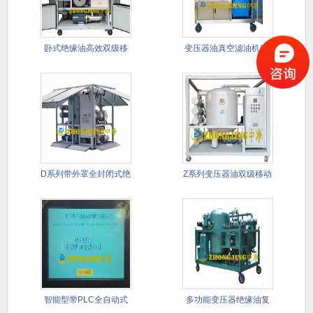
卧式绝缘油高效双级移
变压器油真空滤油机(带
动式滤油
PLC
D系列带外罩全封闭式绝
Z系列变压器油双级移动
缘油双
式真空
智能型带PLC全自动式
多功能变压器绝缘油复