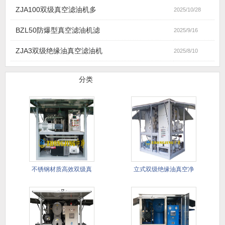
ZJA100双级真空滤油机多
2025/10/28
BZL50防爆型真空滤油机滤
2025/9/16
ZJA3双级绝缘油真空滤油机
2025/8/10
滤油机产品
分类
不锈钢材质高效双级真
立式双级绝缘油真空净
空滤油机
油机(进