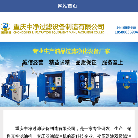
网站首页
关于公司
重庆中净过滤设备制造有限公司，是一家专业研发、生产、销
售真空滤油机、变压器油滤油机的高科技企业。变压器油双级滤油