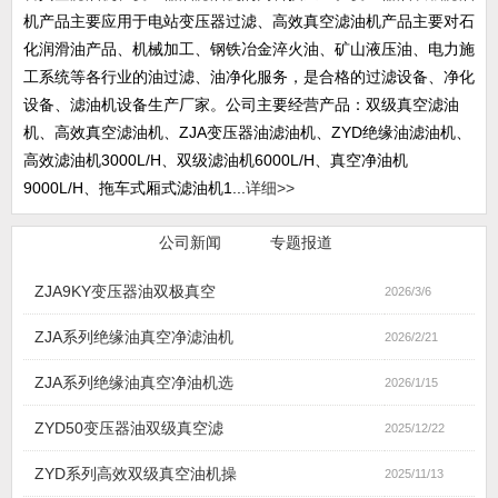
机产品主要应用于电站变压器过滤、高效真空滤油机产品主要对石
化润滑油产品、机械加工、钢铁冶金淬火油、矿山液压油、电力施
工系统等各行业的油过滤、油净化服务，是合格的过滤设备、净化
设备、滤油机设备生产厂家。公司主要经营产品：双级真空滤油
机、高效真空滤油机、ZJA变压器油滤油机、ZYD绝缘油滤油机、
高效滤油机3000L/H、双级滤油机6000L/H、真空净油机
9000L/H、拖车式厢式滤油机1...
详细>>
行业新闻
公司新闻
专题报道
ZJA9KY变压器油双极真空
2026/3/6
ZJA系列绝缘油真空净滤油机
2026/2/21
ZJA系列绝缘油真空净油机选
2026/1/15
ZYD50变压器油双级真空滤
2025/12/22
ZYD系列高效双级真空油机操
2025/11/13