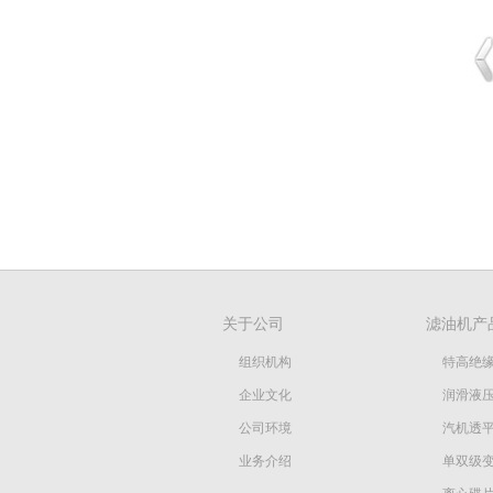
关于公司
滤油机产
组织机构
特高绝
企业文化
润滑液
公司环境
汽机透
业务介绍
单双级