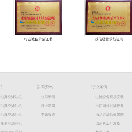
行业诚信示范证书
诚信经营示范证书
品
新闻资讯
行业案例
缘油真空滤油机
公司新闻
过滤设备现场安装
压油真空滤油机
行业新闻
出口国外过滤设备
平油真空滤油机
专题报道
油品过滤后效果图
变压器油滤油机
滤油机工厂发货