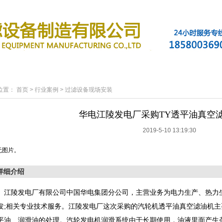
滤油机产品
新闻资讯
行业案例
技术支持
位置：
首页
>
行业案例
>
过滤设备现场安装
华电江陵发电厂采购TY透平油真空
2019-5-10 13:19:30
无图片。
详细介绍
陵发电厂有限公司中国华电集团分公司，主营业务为电力生产、热力生
发;相关专业技术服务。江陵发电厂这次采购的汽轮机透平油真空滤油机
平油、润滑油的处理。汽轮发电机润滑系统由于长期使用，油液里面产生