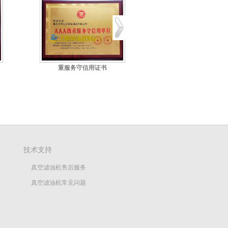
重服务守信用证书
钢厂锻造润滑油真
技术支持
真空滤油机售后服务
真空滤油机常见问题