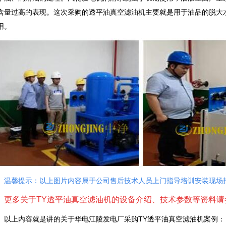
含量过高的表现。这次采购的透平油真空滤油机主要就是用于油品的脱大
用。
温馨提示：以上图片内容属于公司售后技术人员上门指导培训安装现场
更多关于
TY透平油真空滤油机
的设备介绍、技术参数等资料请
上内容就是讲的关于华电江陵发电厂采购TY透平油真空滤油机案例：