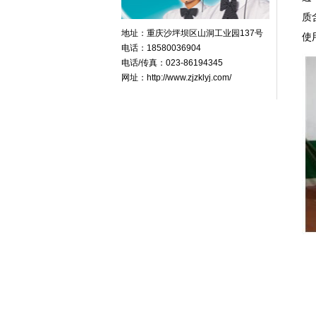
质
地址：重庆沙坪坝区山洞工业园137号
使
电话：18580036904
电话/传真：023-86194345
网址：http://www.zjzklyj.com/
以