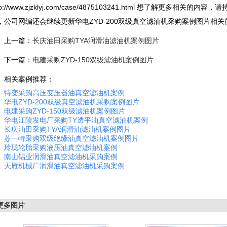
p://www.zjzklyj.com/case/4875103241.html
想了解更多相关的内容，请
，公司网编还会继续更新华电ZYD-200双级真空滤油机采购案例图片相关
上一篇：
长庆油田采购TYA润滑油滤油机案例图片
下一篇：
电建采购ZYD-150双级滤油机案例图片
关案例推荐：
特变采购高压变压器油真空滤油机案例
华电ZYD-200双级真空滤油机采购案例图片
电建采购ZYD-150双级滤油机案例图片
华电江陵发电厂采购TY透平油真空滤油机案例
长庆油田采购TYA润滑油滤油机案例图片
苏一特采购双级绝缘油真空滤油机案例图片
玲珑轮胎采购液压油真空滤油机案例
南山铝业润滑油真空滤油机采购案例
天雁机械厂润滑油真空滤油机采购案例
更多图片