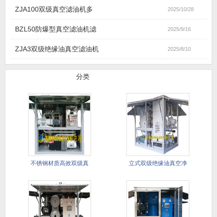
ZJA100双级真空滤油机多
2025/10/28
BZL50防爆型真空滤油机滤
2025/9/16
ZJA3双级绝缘油真空滤油机
2025/8/10
滤油机产品
分类
不锈钢材质高效双级真
立式双级绝缘油真空净
空滤油机
油机(进