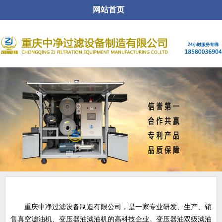
网站首页
关于公司
重庆中净过滤设备制造有限公司，是一家专业研发、生产、销
售真空滤油机、变压器油滤油机的高科技企业。变压器油双级滤油