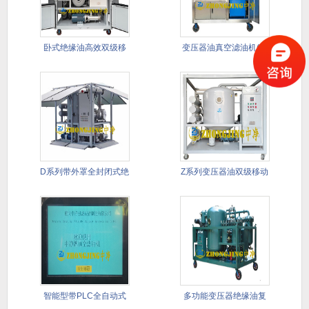
卧式绝缘油高效双级移
变压器油真空滤油机(带
动式滤油
PLC
D系列带外罩全封闭式绝
Z系列变压器油双级移动
缘油双
式真空
智能型带PLC全自动式
多功能变压器绝缘油复