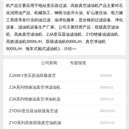
机产品主要应用于电站变压器过滤、高效真空滤油机产品主要对石
化润滑油产品、机械加工、钢铁冶金淬火油、矿山液压油、电力施
工系统等各行业的油过滤、油净化服务，是合格的过滤设备、净化
设备、滤油机设备生产厂家。公司主要经营产品：双级真空滤油
机、高效真空滤油机、ZJA变压器油滤油机、ZYD绝缘油滤油机、
高效滤油机3000L/H、双级滤油机6000L/H、真空净油机
9000L/H、拖车式厢式滤油机1...
详细>>
行业新闻
公司新闻
专题报道
ZJA9KY变压器油双极真空
2026/3/6
ZJA系列绝缘油真空净滤油机
2026/2/21
ZJA系列绝缘油真空净油机选
2026/1/15
ZYD50变压器油双级真空滤
2025/12/22
ZYD系列高效双级真空油机操
2025/11/13