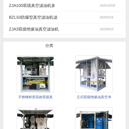
ZJA100双级真空滤油机多
2025/10/28
BZL50防爆型真空滤油机滤
2025/9/16
ZJA3双级绝缘油真空滤油机
2025/8/10
滤油机产品
分类
不锈钢材质高效双级真
立式双级绝缘油真空净
空滤油机
油机(进