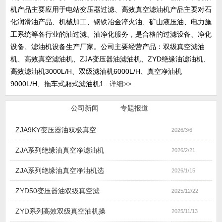
机产品主要应用于电站变压器过滤、高效真空滤油机产品主要对石
化润滑油产品、机械加工、钢铁冶金淬火油、矿山液压油、电力施
工系统等各行业的油过滤、油净化服务，是合格的过滤设备、净化
设备、滤油机设备生产厂家。公司主要经营产品：双级真空滤油
机、高效真空滤油机、ZJA变压器油滤油机、ZYD绝缘油滤油机、
高效滤油机3000L/H、双级滤油机6000L/H、真空净油机
9000L/H、拖车式厢式滤油机1...
详细>>
行业新闻
公司新闻
专题报道
ZJA9KY变压器油双极真空
2026/3/6
ZJA系列绝缘油真空净滤油机
2026/2/21
ZJA系列绝缘油真空净油机选
2026/1/15
ZYD50变压器油双级真空滤
2025/12/22
ZYD系列高效双级真空油机操
2025/11/13