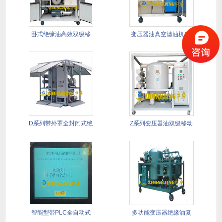
卧式绝缘油高效双级移
变压器油真空滤油机(带
动式滤油
PLC
D系列带外罩全封闭式绝
Z系列变压器油双级移动
缘油双
式真空
智能型带PLC全自动式
多功能变压器绝缘油复