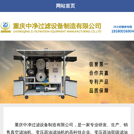
网站首页
关于公司
重庆中净过滤设备制造有限公司，是一家专业研发、生产、销
售真空滤油机、变压器油滤油机的高科技企业。变压器油双级滤油