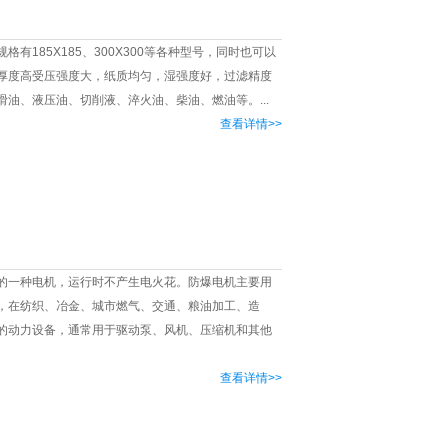
185X185、300X300等各种型号，同时也可以
厚度高受压强度大，纸质均匀，湿强度好，过滤精度
油、液压油、切削液、淬火油、柴油、燃油等。...
查看详情>>
的一种电机，运行时不产生电火花。防爆电机主要用
，在纺织、冶金、城市燃气、交通、粮油加工、造
的动力设备，通常用于驱动泵、风机、压缩机和其他
查看详情>>