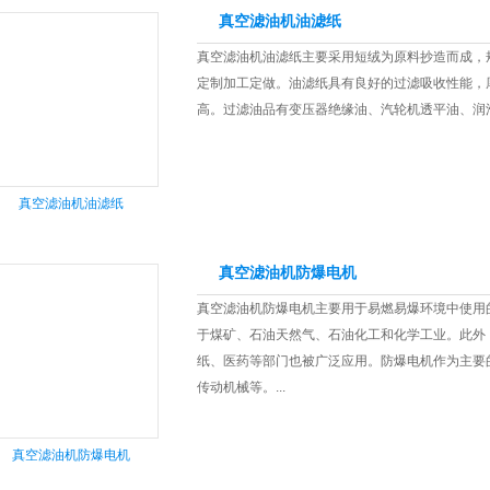
真空滤油机油滤纸
真空滤油机油滤纸主要采用短绒为原料抄造而成，规格有
定制加工定做。油滤纸具有良好的过滤吸收性能，
高。过滤油品有变压器绝缘油、汽轮机透平油、润滑
真空滤油机油滤纸
真空滤油机防爆电机
真空滤油机防爆电机主要用于易燃易爆环境中使用
于煤矿、石油天然气、石油化工和化学工业。此外
纸、医药等部门也被广泛应用。防爆电机作为主要
传动机械等。...
真空滤油机防爆电机