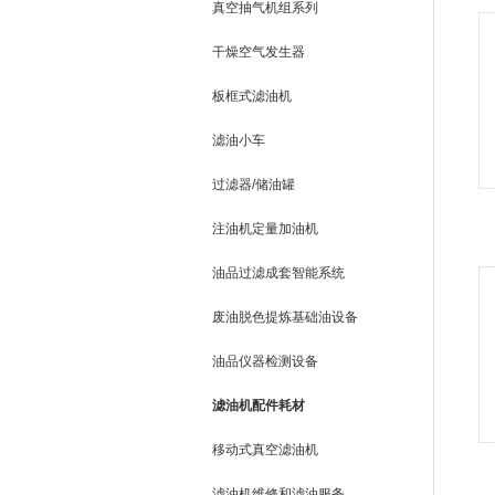
真空抽气机组系列
干燥空气发生器
板框式滤油机
滤油小车
过滤器/储油罐
注油机定量加油机
油品过滤成套智能系统
废油脱色提炼基础油设备
油品仪器检测设备
滤油机配件耗材
移动式真空滤油机
滤油机维修和滤油服务