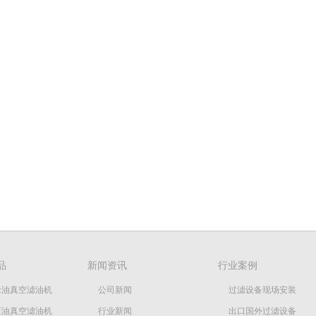
品
新闻资讯
行业案例
缘油真空滤油机
公司新闻
过滤设备现场安装
压油真空滤油机
行业新闻
出口国外过滤设备