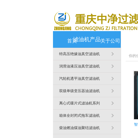
滤油机产品
首页
关于公司
特高压绝缘油真空滤油机
你的
润滑油液压油真空滤油机
汽轮机透平油真空滤油机
双级单级变压器油滤油机
离心式碟片式滤油机系列
箱体全封闭式拖车滤油机
智
柴油燃油煤油聚结滤油机