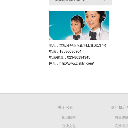
地址：重庆沙坪坝区山洞工业园137号
电话：18580036904
电话/传真：023-86194345
网址：http://www.zjzklyj.com/
关于公司
滤油机产
组织机构
特高绝
企业文化
润滑液