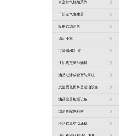
真空抽气机组系列
干燥空气发生器
板框式滤油机
滤油小车
过滤器/储油罐
注油机定量加油机
油品过滤成套智能系统
废油脱色提炼基础油设备
油品仪器检测设备
滤油机配件耗材
移动式真空滤油机
滤油机维修和滤油服务