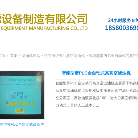
滤油机产品
新闻资讯
行业案例
技术支持
位置：
首页
>
滤油机产品
>
特高压绝缘油真空滤油机
>
智能型带PLC全自动式高真空
智能型带PLC全自动式高真空滤油机
智能型带PLC全自动式高真空滤油机主要用于特高压
动真空滤油机优点采用双级变压器油真空滤油机高真
空分离室，高效油液雾化器100，增大分离面积
自动式，节约人工成本。...
能型带PLC全自动式高真空
滤油机