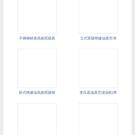
不锈钢材质高效双级真
立式双级绝缘油真空净
空滤油机
油机(进
卧式绝缘油高效双级移
变压器油真空滤油机(带
动式滤油
PLC