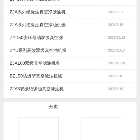
工系统等各行业的油过滤、油净化服务，是合格的过滤设备、净化
设备、滤油机设备生产厂家。公司主要经营产品：双级真空滤油
机、高效真空滤油机、ZJA变压器油滤油机、ZYD绝缘油滤油机、
高效滤油机3000L/H、双级滤油机6000L/H、真空净油机
9000L/H、拖车式厢式滤油机1...
详细>>
行业新闻
公司新闻
专题报道
ZJA9KY变压器油双极真空
2026/3/6
ZJA系列绝缘油真空净滤油机
2026/2/21
ZJA系列绝缘油真空净油机选
2026/1/15
ZYD50变压器油双级真空滤
2025/12/22
ZYD系列高效双级真空油机操
2025/11/13
ZJA100双级真空滤油机多
2025/10/28