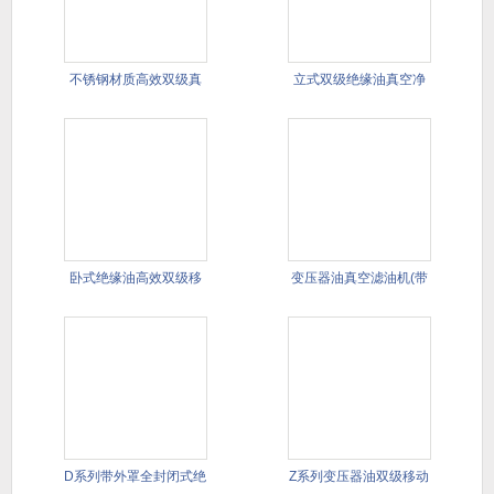
BZL50防爆型真空滤油机滤
2025/9/16
ZJA3双级绝缘油真空滤油机
2025/8/10
滤油机产品
分类
不锈钢材质高效双级真
立式双级绝缘油真空净
空滤油机
油机(进