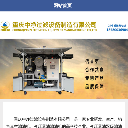
网站首页
关于公司
重庆中净过滤设备制造有限公司，是一家专业研发、生产、销
售真空滤油机、变压器油滤油机的高科技企业。变压器油双级滤油