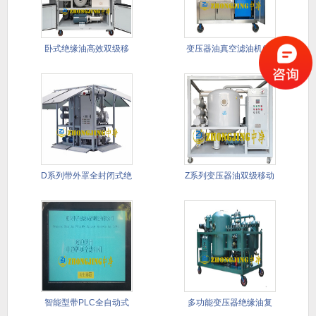
卧式绝缘油高效双级移
变压器油真空滤油机(带
动式滤油
PLC
D系列带外罩全封闭式绝
Z系列变压器油双级移动
缘油双
式真空
智能型带PLC全自动式
多功能变压器绝缘油复