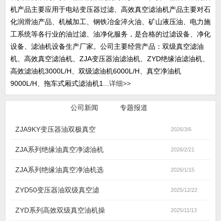
机产品主要应用于电站变压器过滤、高效真空滤油机产品主要对石
化润滑油产品、机械加工、钢铁冶金淬火油、矿山液压油、电力施
工系统等各行业的油过滤、油净化服务，是合格的过滤设备、净化
设备、滤油机设备生产厂家。公司主要经营产品：双级真空滤油
机、高效真空滤油机、ZJA变压器油滤油机、ZYD绝缘油滤油机、
高效滤油机3000L/H、双级滤油机6000L/H、真空净油机
9000L/H、拖车式厢式滤油机1...
详细>>
行业新闻
公司新闻
专题报道
ZJA9KY变压器油双极真空
2026/3/6
ZJA系列绝缘油真空净滤油机
2026/2/21
ZJA系列绝缘油真空净油机选
2026/1/15
ZYD50变压器油双级真空滤
2025/12/22
ZYD系列高效双级真空油机操
2025/11/13