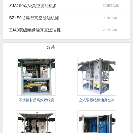
ZJA100双级真空滤油机多
2025/10/28
BZL50防爆型真空滤油机滤
2025/9/16
ZJA3双级绝缘油真空滤油机
2025/8/10
滤油机产品
分类
不锈钢材质高效双级真
立式双级绝缘油真空净
空滤油机
油机(进