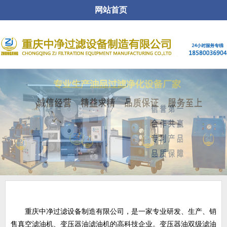
网站首页
关于公司
重庆中净过滤设备制造有限公司，是一家专业研发、生产、销
售真空滤油机、变压器油滤油机的高科技企业。变压器油双级滤油