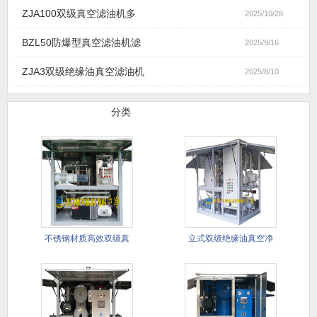
ZJA100双级真空滤油机多
2025/10/28
BZL50防爆型真空滤油机滤
2025/9/16
ZJA3双级绝缘油真空滤油机
2025/8/10
滤油机产品
分类
不锈钢材质高效双级真
立式双级绝缘油真空净
空滤油机
油机(进