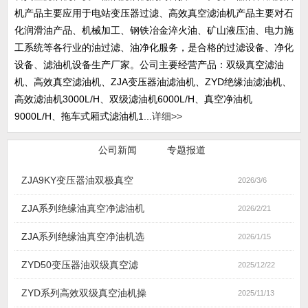
机产品主要应用于电站变压器过滤、高效真空滤油机产品主要对石
化润滑油产品、机械加工、钢铁冶金淬火油、矿山液压油、电力施
工系统等各行业的油过滤、油净化服务，是合格的过滤设备、净化
设备、滤油机设备生产厂家。公司主要经营产品：双级真空滤油
机、高效真空滤油机、ZJA变压器油滤油机、ZYD绝缘油滤油机、
高效滤油机3000L/H、双级滤油机6000L/H、真空净油机
9000L/H、拖车式厢式滤油机1...
详细>>
行业新闻
公司新闻
专题报道
ZJA9KY变压器油双极真空
2026/3/6
ZJA系列绝缘油真空净滤油机
2026/2/21
ZJA系列绝缘油真空净油机选
2026/1/15
ZYD50变压器油双级真空滤
2025/12/22
ZYD系列高效双级真空油机操
2025/11/13