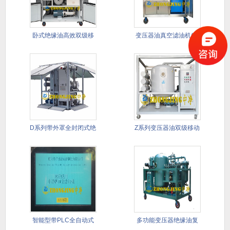
卧式绝缘油高效双级移
变压器油真空滤油机(带
动式滤油
PLC
D系列带外罩全封闭式绝
Z系列变压器油双级移动
缘油双
式真空
智能型带PLC全自动式
多功能变压器绝缘油复