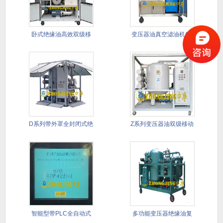
卧式绝缘油高效双级移
变压器油真空滤油机(带
动式滤油
PLC
D系列带外罩全封闭式绝
Z系列变压器油双级移动
缘油双
式真空
智能型带PLC全自动式
多功能变压器绝缘油复