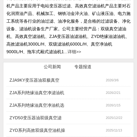
机产品主要应用于电站变压器过滤、高效真空滤油机产品主要对石
化润滑油产品、机械加工、钢铁冶金淬火油、矿山液压油、电力施
工系统等各行业的油过滤、油净化服务，是合格的过滤设备、净化
设备、滤油机设备生产厂家。公司主要经营产品：双级真空滤油
机、高效真空滤油机、ZJA变压器油滤油机、ZYD绝缘油滤油机、
高效滤油机3000L/H、双级滤油机6000L/H、真空净油机
9000L/H、拖车式厢式滤油机1...
详细>>
行业新闻
公司新闻
专题报道
ZJA9KY变压器油双极真空
2026/3/6
ZJA系列绝缘油真空净滤油机
2026/2/21
ZJA系列绝缘油真空净油机选
2026/1/15
ZYD50变压器油双级真空滤
2025/12/22
ZYD系列高效双级真空油机操
2025/11/13