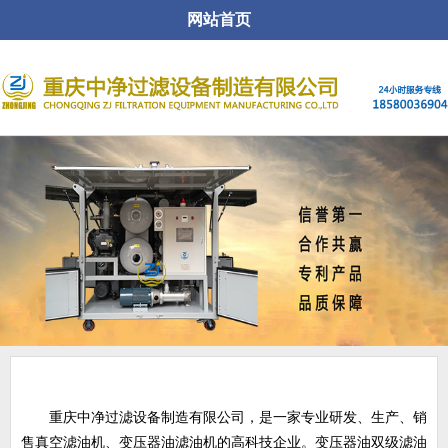
网站首页
关于公司
重庆中净过滤设备制造有限公司，是一家专业研发、生产、销
售真空滤油机、变压器油滤油机的高科技企业。变压器油双级滤油