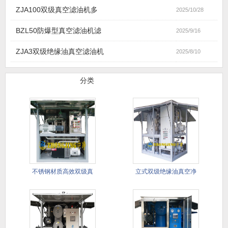
ZJA100双级真空滤油机多
2025/10/28
BZL50防爆型真空滤油机滤
2025/9/16
ZJA3双级绝缘油真空滤油机
2025/8/10
滤油机产品
分类
不锈钢材质高效双级真
立式双级绝缘油真空净
空滤油机
油机(进