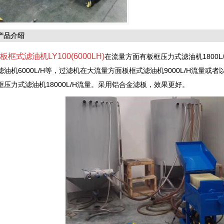
产品介绍
板框式滤油机LY100(6000LH)
在流量方面有板框压力式滤油机1800L/
滤油机6000L/H等，过滤机在大流量方面板框式滤油机9000L/H流量或者
框压力式滤油机18000L/H流量。采用铝合金滤板，效果更好。