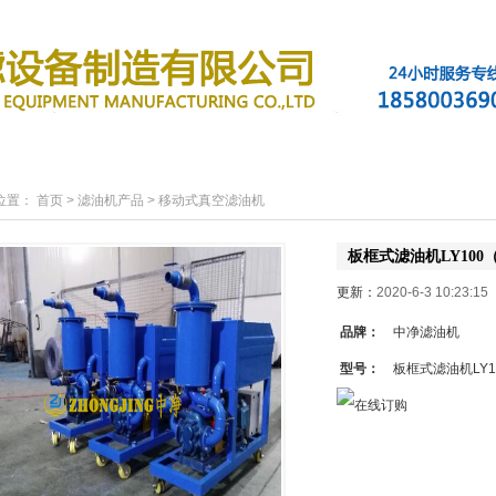
滤油机产品
新闻资讯
行业案例
技术支持
位置：
首页
>
滤油机产品
>
移动式真空滤油机
板框式滤油机LY100（
更新：
2020-6-3 10:23:
品牌：
中净滤油机
型号：
板框式滤油机LY10