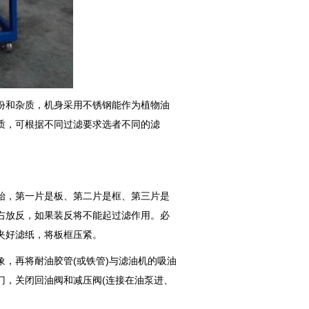
和杂质，机身采用不锈钢能作为植物油
质，可根据不同过滤要求选者不同的滤
，第一片是板、第二片是框、第三片是
右放反，如果装反将不能起过滤作用。必
夹好滤纸，将板框压紧。
，再将耐油胶管(或铁管)与滤油机的吸油
门，关闭回油阀和减压阀(连接在油泵进、