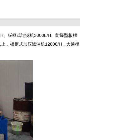
H、板框式过滤机3000L/H、防爆型板框
以上，板框式加压滤油机12000/H，大通径