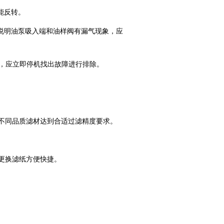
能反转。
明油泵吸入端和油样阀有漏气现象，应
声，应立即停机找出故障进行排除。
不同品质滤材达到合适过滤精度要求。
更换滤纸方便快捷。