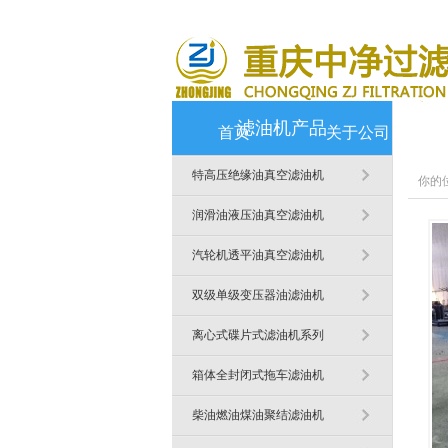
滤油机产品
首页
关于公司
特高压绝缘油真空滤油机
你的
润滑油液压油真空滤油机
汽轮机透平油真空滤油机
双级单级变压器油滤油机
离心式碟片式滤油机系列
箱体全封闭式拖车滤油机
柴油燃油煤油聚结滤油机