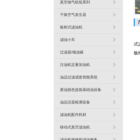
真空抽气机组系列
干燥空气发生器
板框式滤油机
滤油小车
式
过滤器/储油罐
板
注油机定量加油机
油品过滤成套智能系统
废油脱色提炼基础油设备
油品仪器检测设备
滤油机配件耗材
移动式真空滤油机
滤油机维修和滤油服务