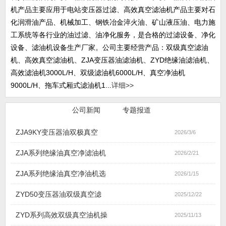
机产品主要应用于电站变压器过滤、高效真空滤油机产品主要对石
化润滑油产品、机械加工、钢铁冶金淬火油、矿山液压油、电力施
工系统等各行业的油过滤、油净化服务，是合格的过滤设备、净化
设备、滤油机设备生产厂家。公司主要经营产品：双级真空滤油
机、高效真空滤油机、ZJA变压器油滤油机、ZYD绝缘油滤油机、
高效滤油机3000L/H、双级滤油机6000L/H、真空净油机
9000L/H、拖车式厢式滤油机1...
详细>>
行业新闻
公司新闻
专题报道
ZJA9KY变压器油双极真空
2026/3/6
ZJA系列绝缘油真空净滤油机
2026/2/21
ZJA系列绝缘油真空净油机选
2026/1/15
ZYD50变压器油双级真空滤
2025/12/22
ZYD系列高效双级真空油机操
2025/11/13