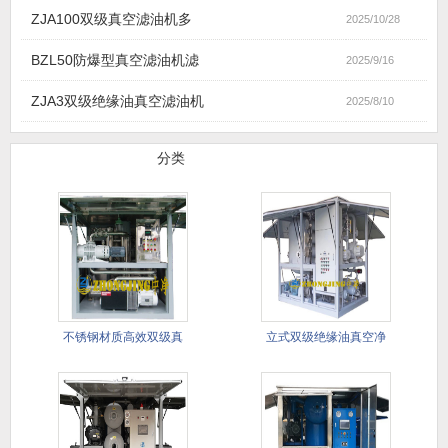
ZJA100双级真空滤油机多
2025/10/28
BZL50防爆型真空滤油机滤
2025/9/16
ZJA3双级绝缘油真空滤油机
2025/8/10
滤油机产品
分类
不锈钢材质高效双级真
立式双级绝缘油真空净
空滤油机
油机(进