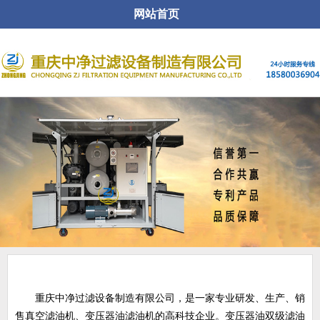
网站首页
关于公司
重庆中净过滤设备制造有限公司，是一家专业研发、生产、销
售真空滤油机、变压器油滤油机的高科技企业。变压器油双级滤油