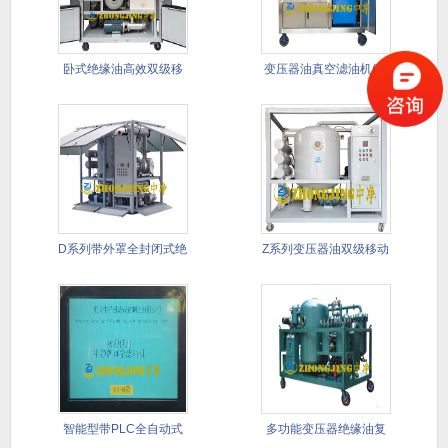
卧式绝缘油高效双级移
变压器油真空滤油机(带
动式滤油
PLC
D系列带外罩全封闭式绝
Z系列变压器油双级移动
缘油双
式真空
智能型带PLC全自动式
多功能变压器绝缘油复