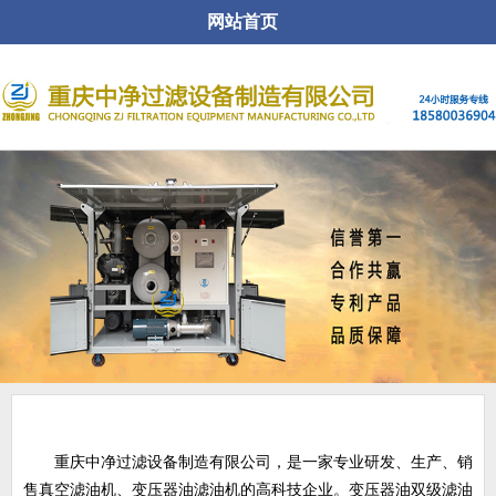
网站首页
关于公司
重庆中净过滤设备制造有限公司，是一家专业研发、生产、销
售真空滤油机、变压器油滤油机的高科技企业。变压器油双级滤油