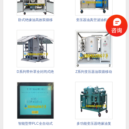
卧式绝缘油高效双级移
变压器油真空滤油机(带
动式滤油
PLC
D系列带外罩全封闭式绝
Z系列变压器油双级移动
缘油双
式真空
智能型带PLC全自动式
多功能变压器绝缘油复