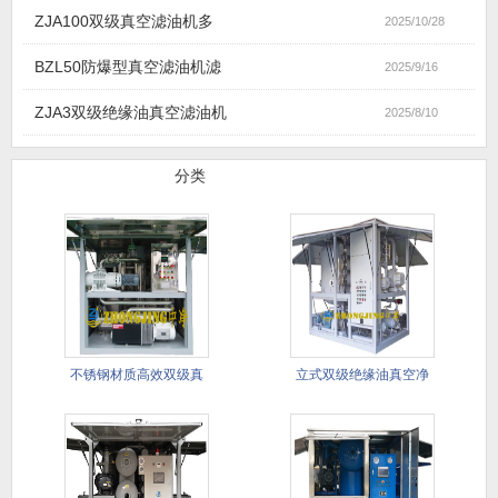
ZJA100双级真空滤油机多
2025/10/28
BZL50防爆型真空滤油机滤
2025/9/16
ZJA3双级绝缘油真空滤油机
2025/8/10
滤油机产品
分类
不锈钢材质高效双级真
立式双级绝缘油真空净
空滤油机
油机(进