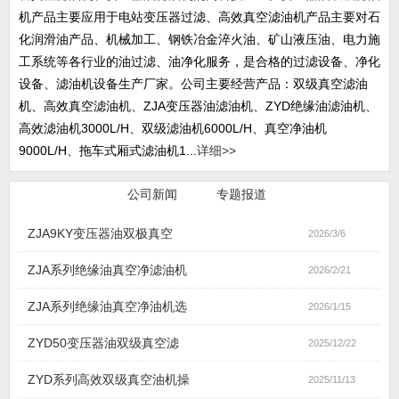
机产品主要应用于电站变压器过滤、高效真空滤油机产品主要对石
化润滑油产品、机械加工、钢铁冶金淬火油、矿山液压油、电力施
工系统等各行业的油过滤、油净化服务，是合格的过滤设备、净化
设备、滤油机设备生产厂家。公司主要经营产品：双级真空滤油
机、高效真空滤油机、ZJA变压器油滤油机、ZYD绝缘油滤油机、
高效滤油机3000L/H、双级滤油机6000L/H、真空净油机
9000L/H、拖车式厢式滤油机1...
详细>>
行业新闻
公司新闻
专题报道
ZJA9KY变压器油双极真空
2026/3/6
ZJA系列绝缘油真空净滤油机
2026/2/21
ZJA系列绝缘油真空净油机选
2026/1/15
ZYD50变压器油双级真空滤
2025/12/22
ZYD系列高效双级真空油机操
2025/11/13